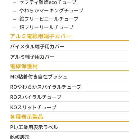
セフティ難燃ecoチューブ
やわらかマーキングチューブ
鉛フリービニールチューブ
鉛フリーリールチューブ
アルミ電線用端子カバー
バイメタル端子用カバー
アルミ端子用カバー
電線保護材
MO粘着付き自在ブッシュ
ROやわらかスパイラルチューブ
ROスパイラルチューブ
KOスリットチューブ
各種表示製品
PL/工業用表示ラベル
銘板表示