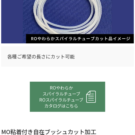
各種ご希望の長さにカット可能
ROやわらか
スパイラルチューブ
ROスパイラルチューブ
カタログはこちら
MO粘着付き自在ブッシュカット加工