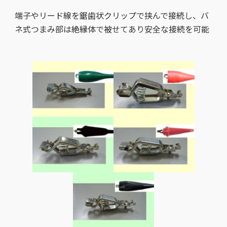
端子やリード線を鋸歯状クリップで挟んで接続し、バ
ネ式つまみ部は絶縁体で被せてあり安全な接続を可能