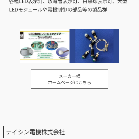
各種LED表示灯、放電管表示灯、白熱球表示灯、大型
LEDモジュールや電機制御の部品等の製品群
メーカー様
ホームページはこちら
テイシン電機株式会社