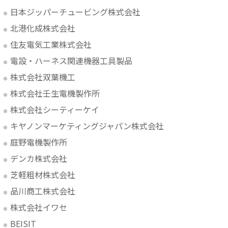
日本ジッパーチュービング株式会社
各種加工
北港化成株式会社
オリジナル製品代理店
住友電気工業株式会社
電設・ハーネス関連機器工具製品
その他取扱メーカー一覧
株式会社双葉機工
株式会社壬生電機製作所
株式会社シーティーケイ
キヤノンマーケティングジャパン株式会社
庭野電機製作所
デンカ株式会社
芝軽粗材株式会社
品川商工株式会社
株式会社イワセ
BEISIT