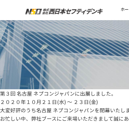
ホー
第３回 名古屋 ネプコンジャパンに出展しました。
２０２０年１０月２１日(水) ～ ２３日(金)
大変好評のうち名古屋 ネプコンジャパンを閉幕いたし
お忙しい中、弊社ブースにご来場いただきまして誠に